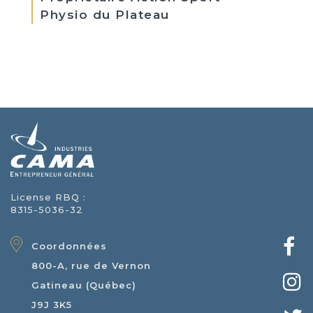
Physio du Plateau
License RBQ :
8315-5036-32
Coordonnées
800-A, rue de Vernon
Gatineau (Québec)
J9J 3K5