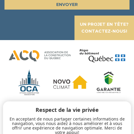
UN PROJET EN TÊTE?
CONTACTEZ-NOUS!
Respect de la vie privée
En acceptant de nous partager certaines informations de
navigation, vous nous aidez à nous améliorer et à vous
offrir une expérience de navigation optimale. Merci de
votre appui!