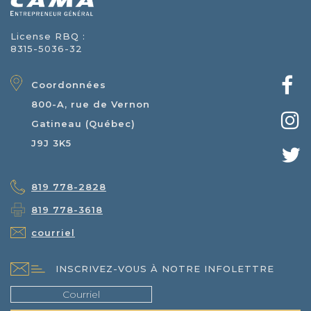
License RBQ :
8315-5036-32
Coordonnées
800-A, rue de Vernon
Gatineau (Québec)
J9J 3K5
819 778-2828
819 778-3618
courriel
INSCRIVEZ-VOUS À NOTRE INFOLETTRE