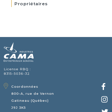
Propriétaires
License RBQ :
8315-5036-32
Coordonnées
800-A, rue de Vernon
Gatineau (Québec)
J9J 3K5