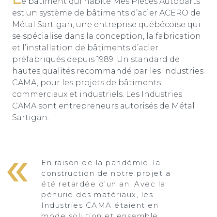
e bâtiment qui habite Mes Pièces Autoparts
est un système de bâtiments d’acier ACERO de
Métal Sartigan, une entreprise québécoise qui
se spécialise dans la conception, la fabrication
et l’installation de bâtiments d’acier
préfabriqués depuis 1989. Un standard de
hautes qualités recommandé par les Industries
CAMA, pour les projets de bâtiments
commerciaux et industriels. Les Industries
CAMA sont entrepreneurs autorisés de Métal
Sartigan.
En raison de la pandémie, la
construction de notre projet a
été retardée d’un an. Avec la
pénurie des matériaux, les
Industries CAMA étaient en
mode solution et ensemble