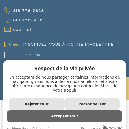
819 778-2828
819 778-3618
courriel
INSCRIVEZ-VOUS À NOTRE INFOLETTRE
Respect de la vie privée
En acceptant de nous partager certaines informations de
navigation, vous nous aidez à nous améliorer et à vous
UN PROJET EN TÊTE?
offrir une expérience de navigation optimale. Merci de
votre appui!
CONTACTEZ-NOUS!
Rejeter tout
Personnaliser
Accepter tout
Propulsé par
Politique de confidentialité