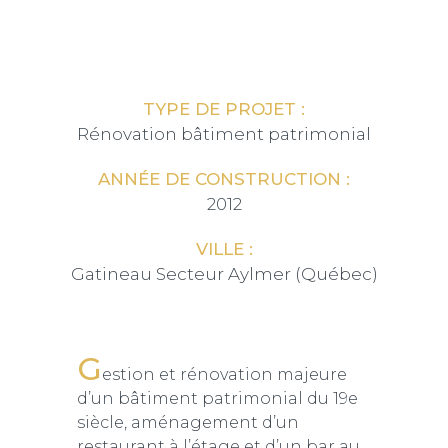
TYPE DE PROJET :
Rénovation bâtiment patrimonial
ANNÉE DE CONSTRUCTION :
2012
VILLE :
Gatineau Secteur Aylmer (Québec)
G
estion et rénovation majeure
d’un bâtiment patrimonial du 19e
siècle, aménagement d’un
restaurant à l’étage et d’un bar au