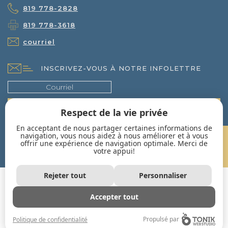
819 778-2828
819 778-3618
courriel
INSCRIVEZ-VOUS À NOTRE INFOLETTRE
Respect de la vie privée
En acceptant de nous partager certaines informations de
navigation, vous nous aidez à nous améliorer et à vous
UN PROJET EN TÊTE?
offrir une expérience de navigation optimale. Merci de
votre appui!
CONTACTEZ-NOUS!
Rejeter tout
Personnaliser
Accepter tout
Propulsé par
Politique de confidentialité