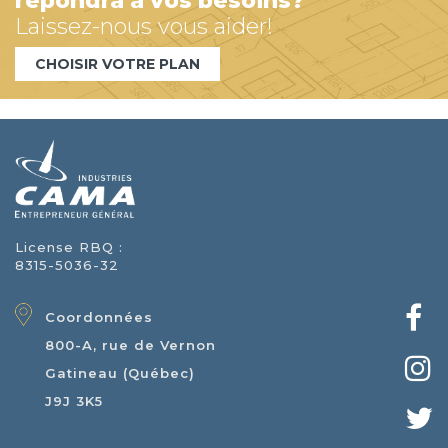
répondra à vos besoins?
Laissez-nous vous aider!
CHOISIR VOTRE PLAN
License RBQ :
8315-5036-32
Coordonnées
800-A, rue de Vernon
Gatineau (Québec)
J9J 3K5