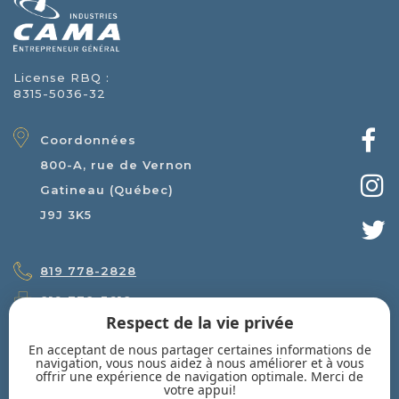
License RBQ :
8315-5036-32
Coordonnées
800-A, rue de Vernon
Gatineau (Québec)
J9J 3K5
819 778-2828
819 778-3618
Respect de la vie privée
courriel
En acceptant de nous partager certaines informations de
navigation, vous nous aidez à nous améliorer et à vous
offrir une expérience de navigation optimale. Merci de
INSCRIVEZ-VOUS À NOTRE INFOLETTRE
votre appui!